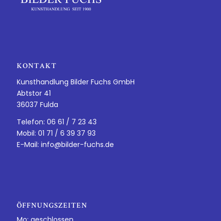
KONTAKT
Kunsthandlung Bilder Fuchs GmbH
Abtstor 41
36037 Fulda
Telefon: 06 61 / 7 23 43
Mobil: 01 71 / 6 39 37 93
E-Mail:
info@bilder-fuchs.de
ÖFFNUNGSZEITEN
Mo: geschlossen