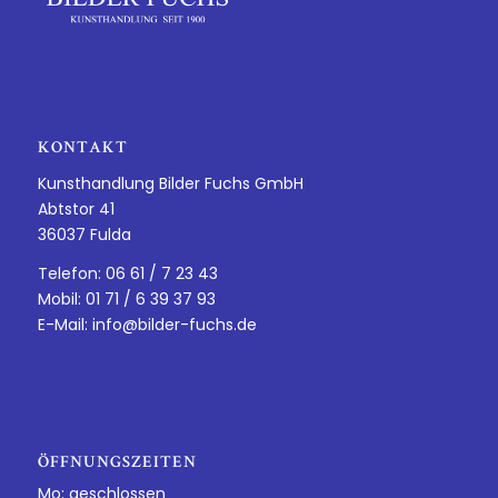
KONTAKT
Kunsthandlung Bilder Fuchs GmbH
Abtstor 41
36037 Fulda
Telefon: 06 61 / 7 23 43
Mobil: 01 71 / 6 39 37 93
E-Mail:
info@bilder-fuchs.de
ÖFFNUNGSZEITEN
Mo: geschlossen