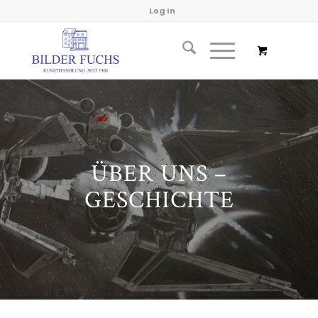
Log In
ÜBER UNS –
GESCHICHTE