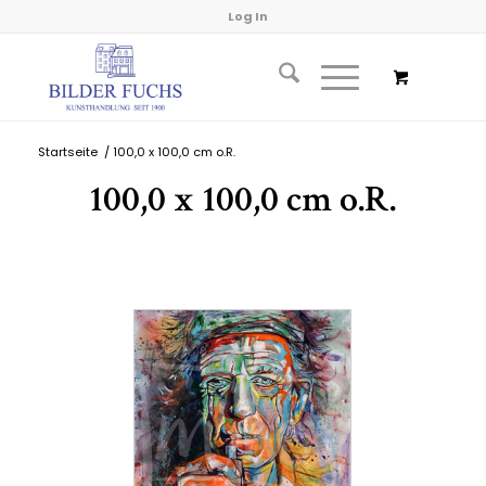
Log In
Startseite
/
100,0 x 100,0 cm o.R.
100,0 x 100,0 cm o.R.