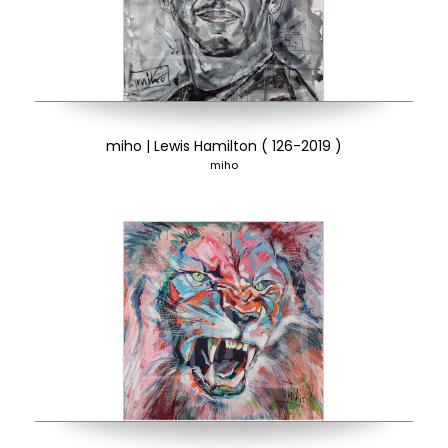
miho | Lewis Hamilton ( 126-2019 )
miho