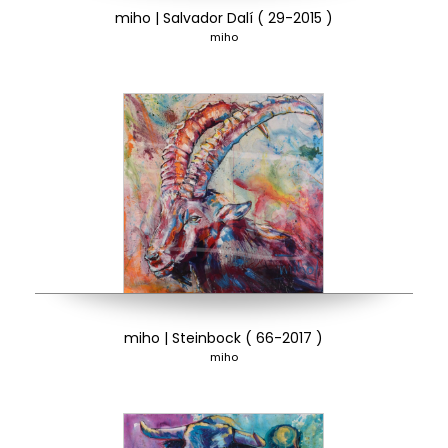
miho | Salvador Dalí ( 29-2015 )
miho
miho | Steinbock ( 66-2017 )
miho