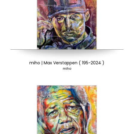
miho | Max Verstappen ( 195-2024 )
miho