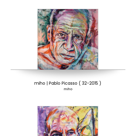
miho | Pablo Picasso ( 32-2015 )
miho