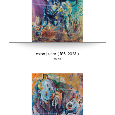
miho | Stier ( 186-2023 )
miho