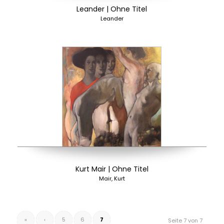
Leander | Ohne Titel
Leander
Kurt Mair | Ohne Titel
Mair, Kurt
«
‹
5
6
7
Seite 7 von 7