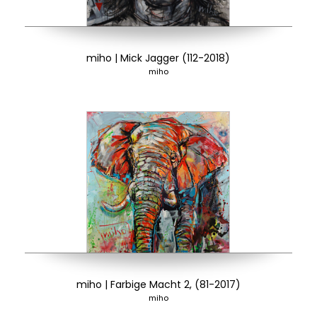
miho | Mick Jagger (112-2018)
miho
miho | Farbige Macht 2, (81-2017)
miho