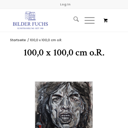
Log In
Startseite
/
100,0 x 100,0 cm o.R.
100,0 x 100,0 cm o.R.