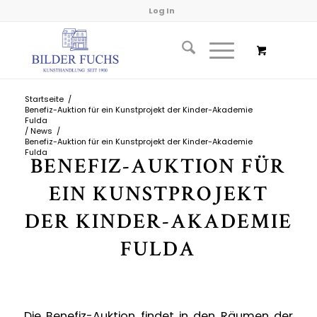
Log In
Startseite
/
Benefiz-Auktion für ein Kunstprojekt der Kinder-Akademie
Fulda
/
News
/
Benefiz-Auktion für ein Kunstprojekt der Kinder-Akademie
Fulda
BENEFIZ-AUKTION FÜR
EIN KUNSTPROJEKT
DER KINDER-AKADEMIE
FULDA
Die Benefiz-Auktion findet in den Räumen der