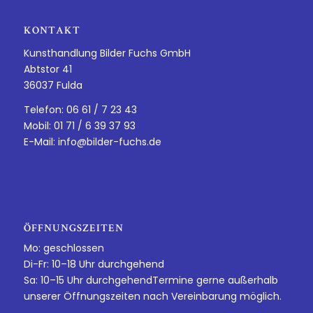
KONTAKT
Kunsthandlung Bilder Fuchs GmbH
Abtstor 41
36037 Fulda
Telefon: 06 61 / 7 23 43
Mobil: 01 71 / 6 39 37 93
E-Mail:
info@bilder-fuchs.de
ÖFFNUNGSZEITEN
Mo: geschlossen
Di-Fr: 10–18 Uhr durchgehend
Sa: 10–15 Uhr durchgehendTermine gerne außerhalb
unserer Öffnungszeiten nach Vereinbarung möglich.