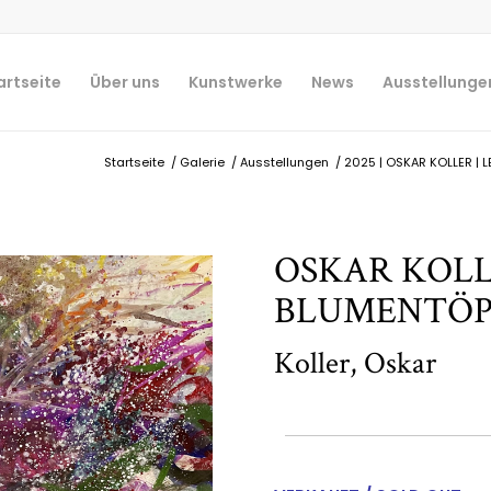
artseite
Über uns
Kunstwerke
News
Ausstellunge
Startseite
/
Galerie
/
Ausstellungen
/
2025 | OSKAR KOLLER | LE
OSKAR KOLL
BLUMENTÖP
Koller, Oskar