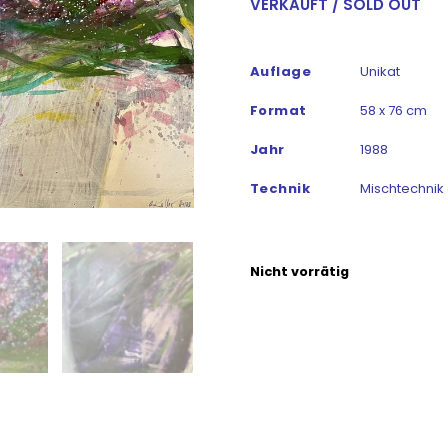
VERKAUFT / SOLD OUT
Auflage
Unikat
Format
58 x 76 cm
Jahr
1988
Technik
Mischtechnik 
Nicht vorrätig