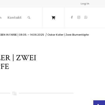
Log In
n
Kontakt
BEN IN FARBE | 08.05. – 14.06.2025
/
Oskar Koller | Zwei Blumentöpfe
ER | ZWEI
FE