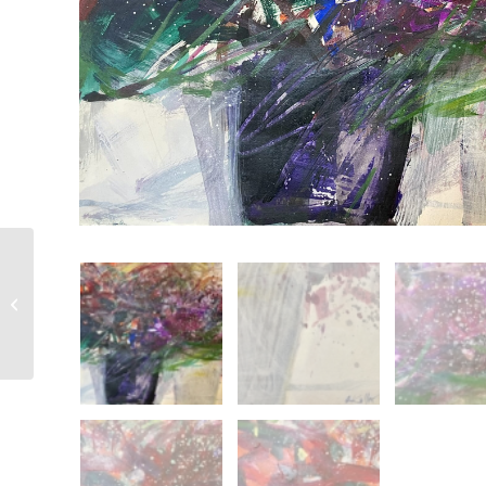
Oskar Koller |
Geneigte Blüten