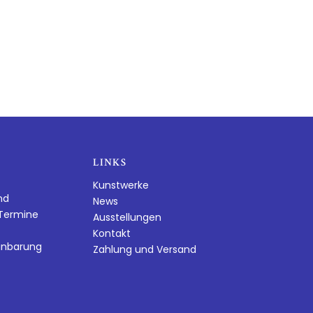
LINKS
Kunstwerke
nd
News
dTermine
Ausstellungen
Kontakt
inbarung
Zahlung und Versand