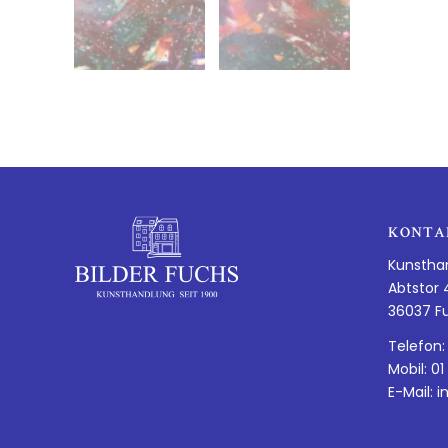
KONTA
Kunstha
Abtstor 
36037 F
Telefon:
Mobil: 01
E-Mail:
i