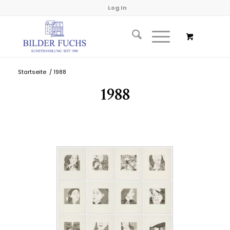
Log In
Startseite
/
1988
1988