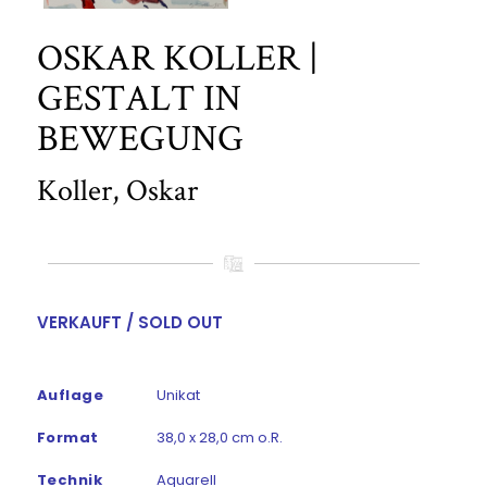
OSKAR KOLLER |
GESTALT IN
BEWEGUNG
Koller, Oskar
VERKAUFT / SOLD OUT
Auflage
Unikat
Format
38,0 x 28,0 cm o.R.
Technik
Aquarell