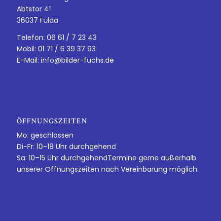
Abtstor 41
36037 Fulda
Telefon: 06 61 / 7 23 43
Mobil: 01 71 / 6 39 37 93
E-Mail:
info@bilder-fuchs.de
ÖFFNUNGSZEITEN
Mo: geschlossen
Di-Fr: 10–18 Uhr durchgehend
Sa: 10–15 Uhr durchgehendTermine gerne außerhalb
unserer Öffnungszeiten nach Vereinbarung möglich.