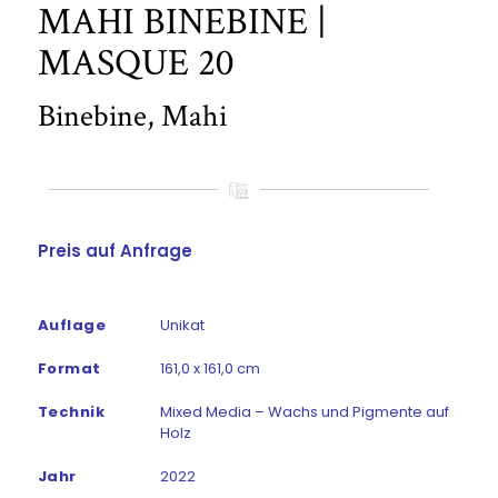
MAHI BINEBINE |
MASQUE 20
Binebine, Mahi
Preis auf Anfrage
Auflage
Unikat
Format
161,0 x 161,0 cm
Technik
Mixed Media – Wachs und Pigmente auf
Holz
Jahr
2022