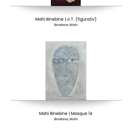
Mahi Binebine | o.T. (figurativ)
Binebine, Mahi
Mahi Binebine | Masque 14
Binebine, Mahi