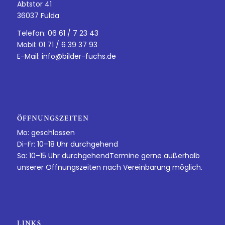
Abtstor 41
36037 Fulda
Telefon: 06 61 / 7 23 43
Mobil: 01 71 / 6 39 37 93
E-Mail:
info@bilder-fuchs.de
ÖFFNUNGSZEITEN
Mo: geschlossen
Di-Fr: 10–18 Uhr durchgehend
Sa: 10–15 Uhr durchgehendTermine gerne außerhalb
unserer Öffnungszeiten nach Vereinbarung möglich.
LINKS