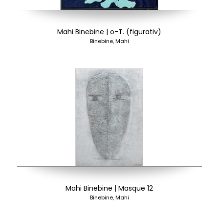
Mahi Binebine | o-T. (figurativ)
Binebine, Mahi
Mahi Binebine | Masque 12
Binebine, Mahi