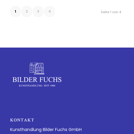
1
2
3
4
Seite 1 von 4
KONTAKT
Kunsthandlung Bilder Fuchs GmbH