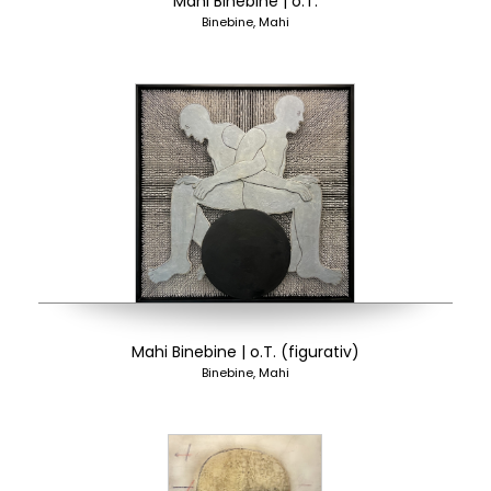
Mahi Binebine | o.T.
Binebine, Mahi
Mahi Binebine | o.T. (figurativ)
Binebine, Mahi