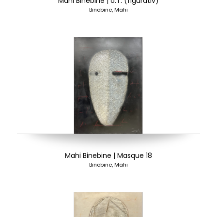
Mahi Binebine | o.T. (figurativ)
Binebine, Mahi
Mahi Binebine | Masque 18
Binebine, Mahi