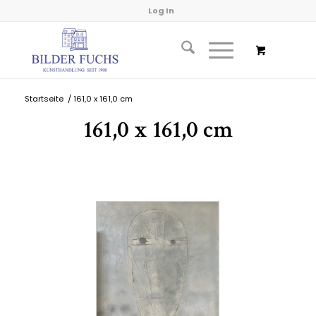
Log In
Startseite
/
161,0 x 161,0 cm
161,0 x 161,0 cm