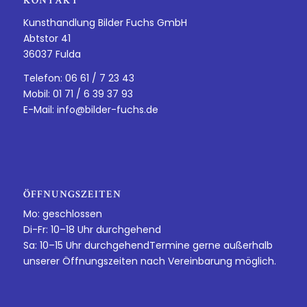
KONTAKT
Kunsthandlung Bilder Fuchs GmbH
Abtstor 41
36037 Fulda
Telefon: 06 61 / 7 23 43
Mobil: 01 71 / 6 39 37 93
E-Mail:
info@bilder-fuchs.de
ÖFFNUNGSZEITEN
Mo: geschlossen
Di-Fr: 10–18 Uhr durchgehend
Sa: 10–15 Uhr durchgehendTermine gerne außerhalb
unserer Öffnungszeiten nach Vereinbarung möglich.