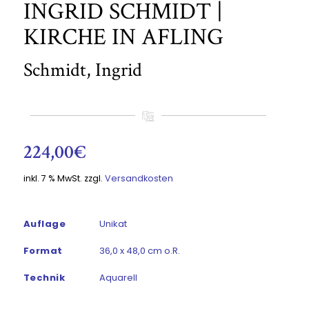
INGRID SCHMIDT |
KIRCHE IN AFLING
Schmidt, Ingrid
224,00
€
inkl. 7 % MwSt.
zzgl.
Versandkosten
Auflage
Unikat
Format
36,0 x 48,0 cm o.R.
Technik
Aquarell