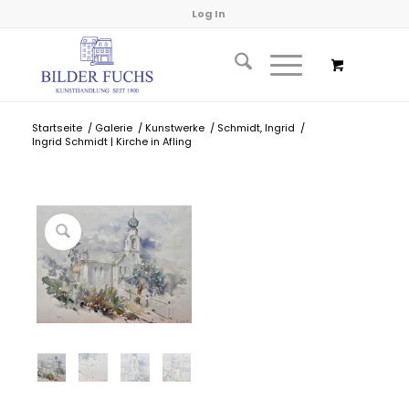
Log In
Startseite
/
Galerie
/
Kunstwerke
/
Schmidt, Ingrid
/
Ingrid Schmidt | Kirche in Afling