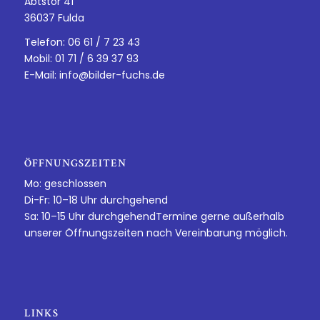
Abtstor 41
36037 Fulda
Telefon: 06 61 / 7 23 43
Mobil: 01 71 / 6 39 37 93
E-Mail:
info@bilder-fuchs.de
ÖFFNUNGSZEITEN
Mo: geschlossen
Di-Fr: 10–18 Uhr durchgehend
Sa: 10–15 Uhr durchgehendTermine gerne außerhalb
unserer Öffnungszeiten nach Vereinbarung möglich.
LINKS