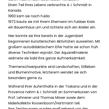
Einen Teil ihres Lebens verbrachte A. I. Schmidt in
Kanada.
1960 kam sie nach Fulda.
1972 baute sie mit ihrem Ehemann im Fuldaer Kreis
ein Bauernhaus um und richtete sich ein Atelier ein.
Hier konnte sie ihre bereits in der Jugendzeit
begonnenen künstlerischen Aktivitäten ausweiten. Mit
großem autodidaktischem Eifer hatte sie schon früh
diverse Techniken erprobt. Der Aquarellmalerei
widmete sie bald ihre ganze Aufmerksamkeit.
Themenschwerpunkte sind Landschaften, Stilleben
und Blumenmotive, letzterem wendet sie sich
besonders gerne zu.
Während ihrer Aufenthalte in der Toskana und in der
Provence nahm A. I. Schmidt an Sommerkursen von
Prof. Lehnerer und Thomas Möser sowie dem
Malerkollektiv Roosenboom/Hartmann teil.
Ihre Zeichnungen wurden maßgebend von der