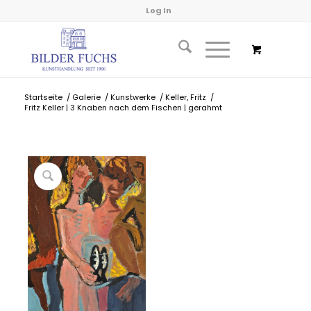
Log In
Startseite
/
Galerie
/
Kunstwerke
/
Keller, Fritz
/
Fritz Keller | 3 Knaben nach dem Fischen | gerahmt