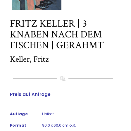
FRITZ KELLER | 3
KNABEN NACH DEM
FISCHEN | GERAHMT
Keller, Fritz
Preis auf Anfrage
Auflage
Unikat
Format
90,0 x 60,0 cm o.R.