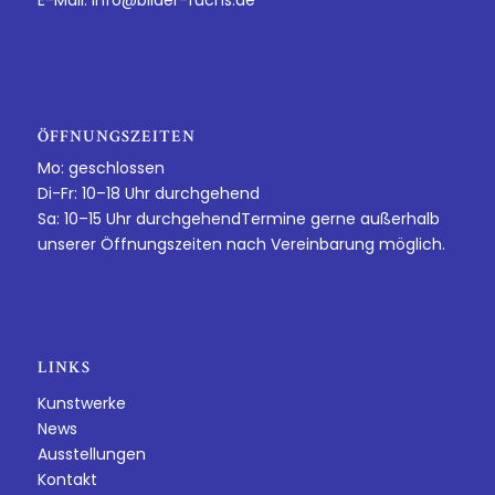
E-Mail:
info@bilder-fuchs.de
ÖFFNUNGSZEITEN
Mo: geschlossen
Di-Fr: 10–18 Uhr durchgehend
Sa: 10–15 Uhr durchgehendTermine gerne außerhalb
unserer Öffnungszeiten nach Vereinbarung möglich.
LINKS
Kunstwerke
News
Ausstellungen
Kontakt