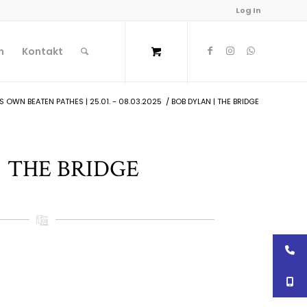
Log In
n
Kontakt
IS OWN BEATEN PATHES | 25.01. - 08.03.2025
/
BOB DYLAN | THE BRIDGE
| THE BRIDGE