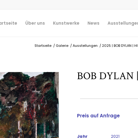
artseite
Über uns
Kunstwerke
News
Ausstellunge
Startseite
/
Galerie
/
Ausstellungen
/
2025 | BOB DYLAN | H
BOB DYLAN 
Preis auf Anfrage
Jahr
2021