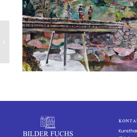
BOB DYLAN | HUNAN
PROVINCE
KONTA
Kunstha