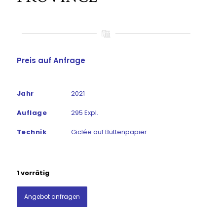
Preis auf Anfrage
Jahr
2021
Auflage
295 Expl.
Technik
Giclée auf Büttenpapier
1 vorrätig
Angebot anfragen