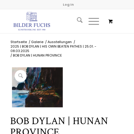
Log In
Startseite
/
Galerie
/
Ausstellungen
/
2025 | BOB DYLAN | HIS OWN BEATEN PATHES | 25.01. -
08.03.2025
/
BOB DYLAN | HUNAN PROVINCE
BOB DYLAN | HUNAN
PROVINCE