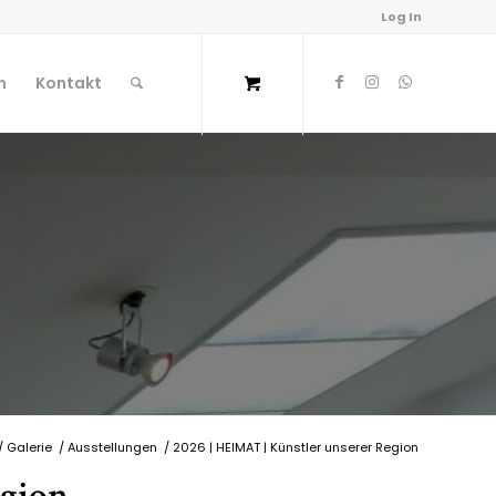
Log In
n
Kontakt
/
Galerie
/
Ausstellungen
/
2026 | HEIMAT | Künstler unserer Region