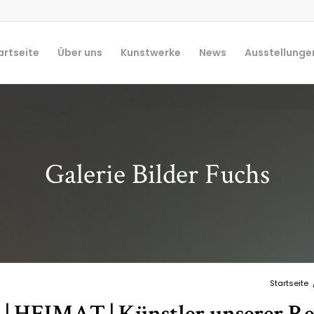
artseite
Über uns
Kunstwerke
News
Ausstellunge
Galerie Bilder Fuchs
Startseite