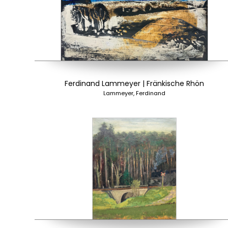
Ferdinand Lammeyer | Fränkische Rhön
Lammeyer, Ferdinand