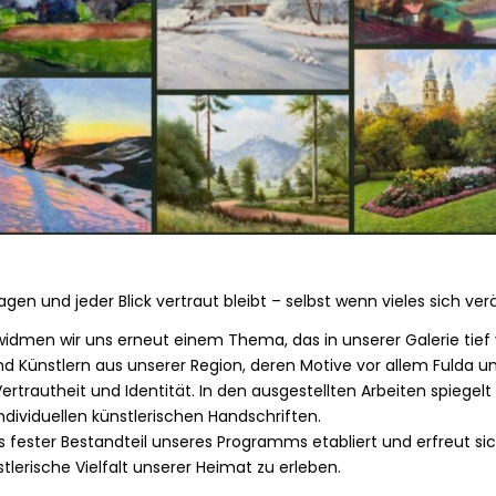
en und jeder Blick vertraut bleibt – selbst wenn vieles sich ver
widmen wir uns erneut einem Thema, das in unserer Galerie tief ve
 Künstlern aus unserer Region, deren Motive vor allem Fulda und
 Vertrautheit und Identität. In den ausgestellten Arbeiten spiegelt
ndividuellen künstlerischen Handschriften.
 fester Bestandteil unseres Programms etabliert und erfreut sich
lerische Vielfalt unserer Heimat zu erleben.