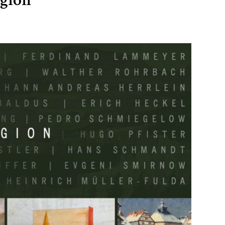
egion