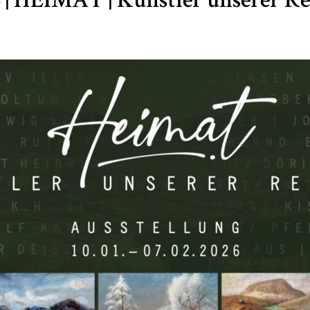
 | HEIMAT | Künstler unserer R