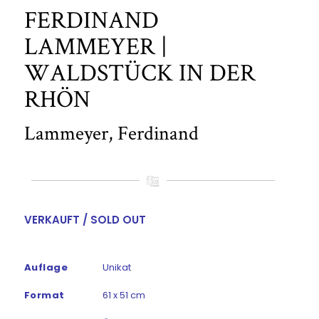
FERDINAND
LAMMEYER |
WALDSTÜCK IN DER
RHÖN
Lammeyer, Ferdinand
VERKAUFT / SOLD OUT
Auflage
Unikat
Format
61 x 51 cm