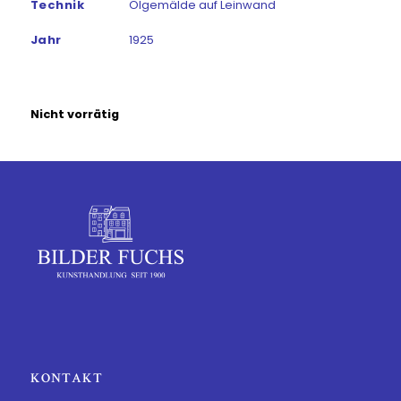
Technik
Ölgemälde auf Leinwand
Jahr
1925
Nicht vorrätig
KONTAKT