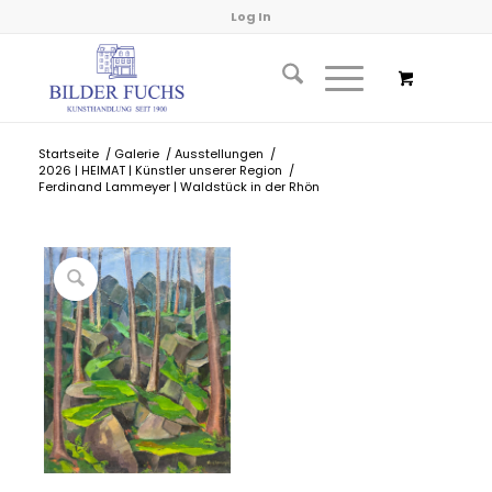
Log In
Startseite
/
Galerie
/
Ausstellungen
/
2026 | HEIMAT | Künstler unserer Region
/
Ferdinand Lammeyer | Waldstück in der Rhön