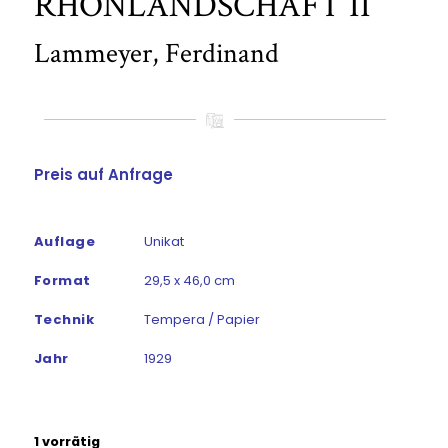
RHÖNLANDSCHAFT II
Lammeyer, Ferdinand
Preis auf Anfrage
Auflage
Unikat
Format
29,5 x 46,0 cm
Technik
Tempera / Papier
Jahr
1929
1 vorrätig