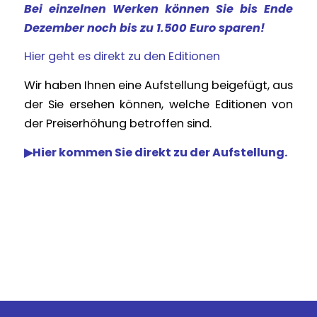
Bei einzelnen Werken können Sie bis Ende
Dezember noch bis zu 1.500 Euro sparen!
Hier geht es direkt zu den Editionen
Wir haben Ihnen eine Aufstellung beigefügt, aus
der Sie ersehen können, welche Editionen von
der Preiserhöhung betroffen sind.
▶︎
Hier kommen Sie direkt zu der Aufstellung.