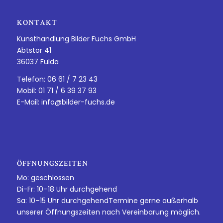
KONTAKT
Kunsthandlung Bilder Fuchs GmbH
Abtstor 41
36037 Fulda
Telefon: 06 61 / 7 23 43
Mobil: 01 71 / 6 39 37 93
E-Mail:
info@bilder-fuchs.de
ÖFFNUNGSZEITEN
Mo: geschlossen
Di-Fr: 10–18 Uhr durchgehend
Sa: 10–15 Uhr durchgehendTermine gerne außerhalb
unserer Öffnungszeiten nach Vereinbarung möglich.