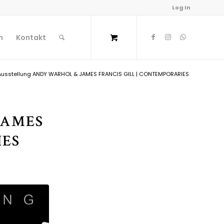
Log In
n
Kontakt
Ausstellung ANDY WARHOL & JAMES FRANCIS GILL | CONTEMPORARIES
JAMES
IES