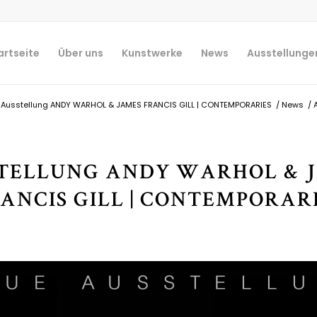
artseite
Über uns
Kunstwerke
News
Ausstellunge
Ausstellung ANDY WARHOL & JAMES FRANCIS GILL | CONTEMPORARIES
/
News
/
TELLUNG ANDY WARHOL & 
ANCIS GILL | CONTEMPORAR