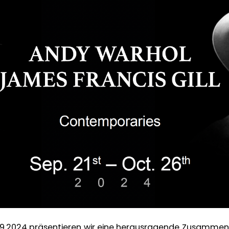
9.2024 präsentieren wir eine herausragende Zusammen