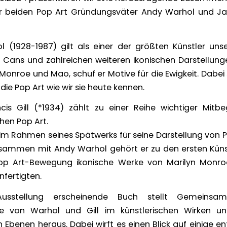
er beiden Pop Art Gründungsväter Andy Warhol und Ja
 (1928-1987) gilt als einer der größten Künstler unser
 Cans und zahlreichen weiteren ikonischen Darstellung
Monroe und Mao, schuf er Motive für die Ewigkeit. Dabei s
die Pop Art wie wir sie heute kennen.
is Gill (*1934) zählt zu einer Reihe wichtiger Mitb
hen Pop Art.
 im Rahmen seines Spätwerks für seine Darstellung von 
sammen mit Andy Warhol gehört er zu den ersten Künst
op Art-Bewegung ikonische Werke von Marilyn Monro
nfertigten.
usstellung erscheinende Buch stellt Gemeinsam
de von Warhol und Gill im künstlerischen Wirken un
 Ebenen heraus. Dabei wirft es einen Blick auf einige 