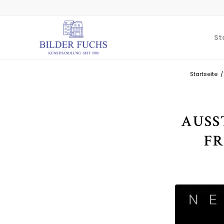
St
Startseite
/
AUSS
FR