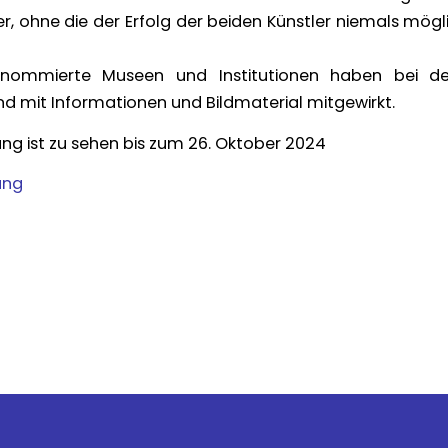
r, ohne die der Erfolg der beiden Künstler niemals mög
enommierte Museen und Institutionen haben bei der
nd mit Informationen und Bildmaterial mitgewirkt.
ung ist zu sehen bis zum 26. Oktober 2024
ung