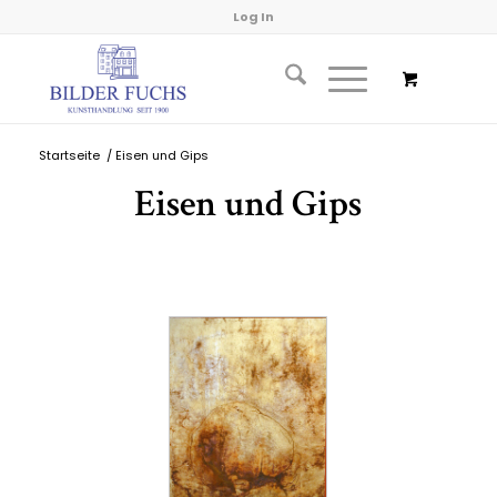
Log In
Startseite
/
Eisen und Gips
Eisen und Gips