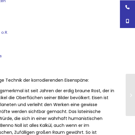
ten
 o.R.
s
ige Technik der korrodierenden Eisenspäne:
ngsmerkmal ist seit Jahren der erdig braune Rost, der in
el die Oberflächen seiner Bilder bevölkert. Eisen ist
laneten und verleiht den Werken eine gewisse
räfte werden sichtbar gemacht. Das lateinische
Würde, die sich in einer wahrhaft humanistischen
Benno Noll ist alles Kalkül, auch wenn er im
schen, Zufälligen großen Raum gewährt. So ist