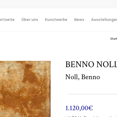
artseite
Über uns
Kunstwerke
News
Ausstellunge
Star
BENNO NOLL
Noll, Benno
1.120,00
€