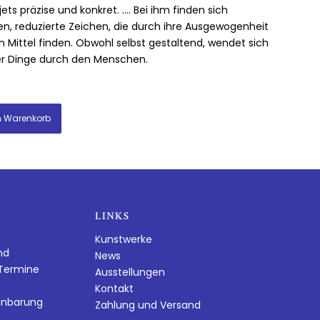
ts präzise und konkret. …. Bei ihm finden sich
en, reduzierte Zeichen, die durch ihre Ausgewogenheit
n Mittel finden. Obwohl selbst gestaltend, wendet sich
der Dinge durch den Menschen.
n Warenkorb
LINKS
Kunstwerke
nd
News
dTermine
Ausstellungen
Kontakt
inbarung
Zahlung und Versand