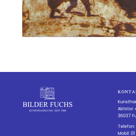
KONTA
Kunstha
Abtstor 
36037 F
Telefon:
Mobil: 01