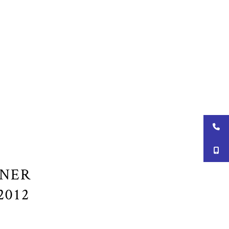
INER
2012