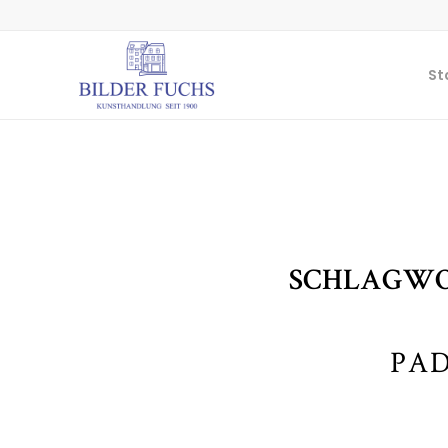
St
SCHLAGWO
PAD