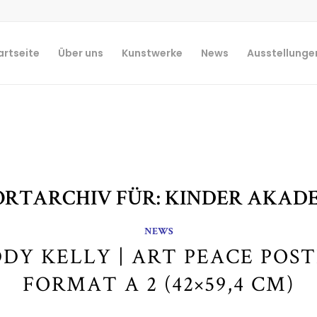
artseite
Über uns
Kunstwerke
News
Ausstellunge
RTARCHIV FÜR:
KINDER AKADE
NEWS
DY KELLY | ART PEACE POST
FORMAT A 2 (42×59,4 CM)