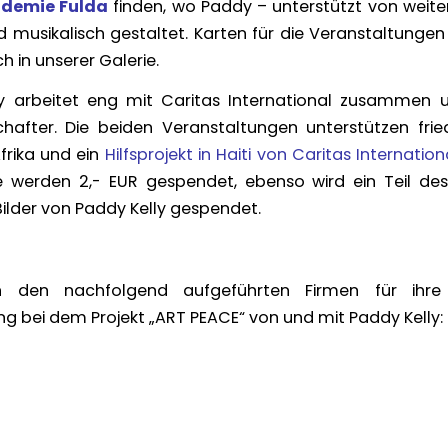
ademie Fulda
finden, wo Paddy – unterstützt von weite
 musikalisch gestaltet. Karten für die Veranstaltungen 
ch in unserer Galerie.
y arbeitet eng mit Caritas International zusammen u
hafter. Die beiden Veranstaltungen unterstützen frie
Afrika und ein
Hilfsprojekt in Haiti von Caritas Internation
rte werden 2,- EUR gespendet, ebenso wird ein Teil des
ilder von Paddy Kelly gespendet.
 den nachfolgend aufgeführten Firmen für ihre 
ng bei dem Projekt „ART PEACE“ von und mit Paddy Kelly: