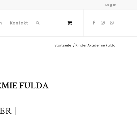
Log In
n
Kontakt
Startseite
/
Kinder Akademie Fulda
MIE FULDA
ER |