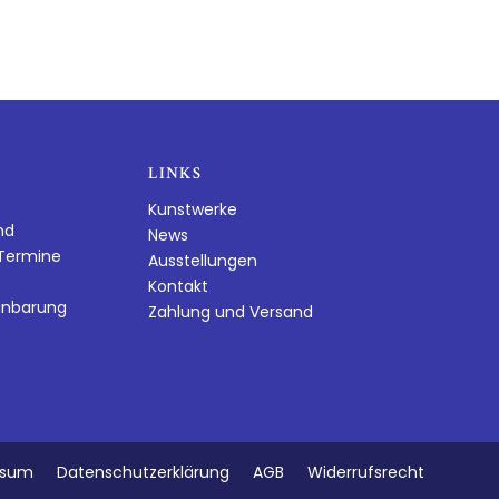
LINKS
Kunstwerke
nd
News
dTermine
Ausstellungen
Kontakt
inbarung
Zahlung und Versand
ssum
Datenschutzerklärung
AGB
Widerrufsrecht