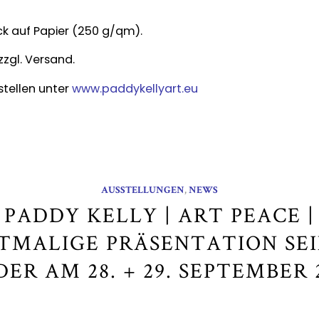
k auf Papier (250 g/qm).
zzgl. Versand.
stellen unter
www.paddykellyart.eu
AUSSTELLUNGEN
,
NEWS
PADDY KELLY | ART PEACE |
TMALIGE PRÄSENTATION SE
DER AM 28. + 29. SEPTEMBER 