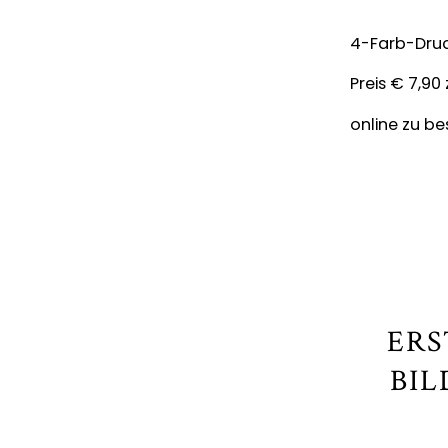
4-Farb-Druc
Preis € 7,90 
online zu be
ERS
BIL