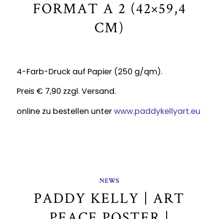
FORMAT A 2 (42×59,4
CM)
4-Farb-Druck auf Papier (250 g/qm).
Preis € 7,90 zzgl. Versand.
online zu bestellen unter
www.paddykellyart.eu
NEWS
PADDY KELLY | ART
PEACE POSTER |