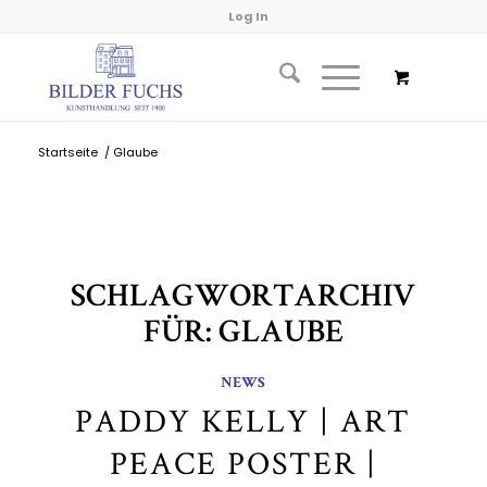
Log In
Startseite
/
Glaube
SCHLAGWORTARCHIV
FÜR:
GLAUBE
NEWS
PADDY KELLY | ART
PEACE POSTER |