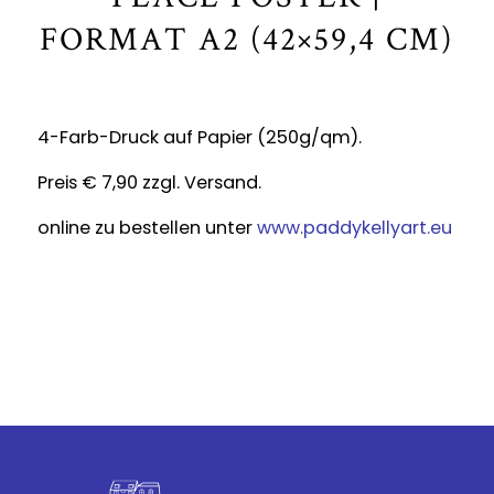
FORMAT A2 (42×59,4 CM)
4-Farb-Druck auf Papier (250g/qm).
Preis € 7,90 zzgl. Versand.
online zu bestellen unter
www.paddykellyart.eu