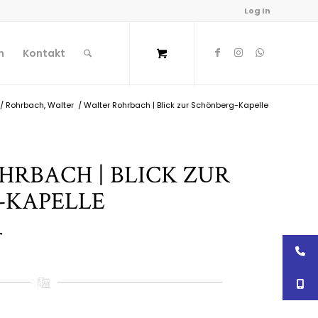
Log In
n
Kontakt
/
Rohrbach, Walter
/
Walter Rohrbach | Blick zur Schönberg-Kapelle
RBACH | BLICK ZUR
-KAPELLE
r