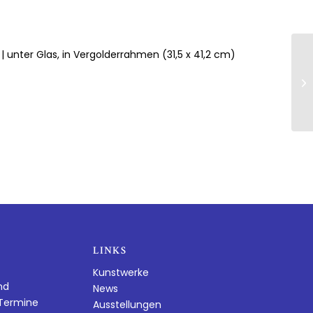
cm | unter Glas, in Vergolderrahmen (31,5 x 41,2 cm)
LINKS
Kunstwerke
nd
News
dTermine
Ausstellungen