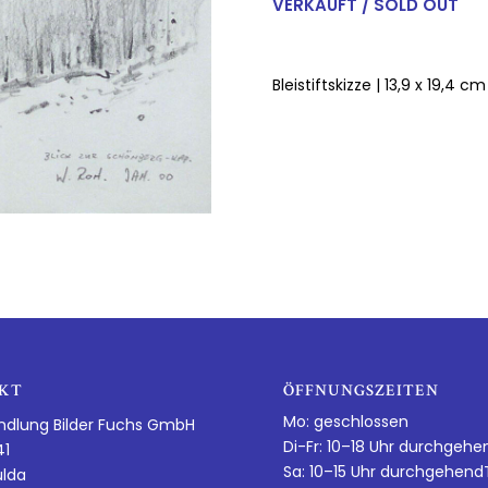
VERKAUFT / SOLD OUT
Bleistiftskizze | 13,9 x 19,4 
KT
ÖFFNUNGSZEITEN
Mo: geschlossen
ndlung Bilder Fuchs GmbH
Di-Fr: 10–18 Uhr durchgehe
41
Sa: 10–15 Uhr durchgehen
ulda