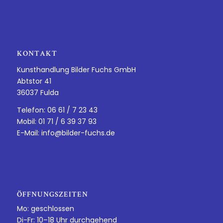
KONTAKT
Kunsthandlung Bilder Fuchs GmbH
Abtstor 41
36037 Fulda
Telefon: 06 61 / 7 23 43
Mobil: 01 71 / 6 39 37 93
E-Mail:
info@bilder-fuchs.de
ÖFFNUNGSZEITEN
Mo: geschlossen
Di-Fr: 10–18 Uhr durchgehend