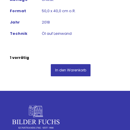
Format
50,0 x 40,0 cm o.R.
Jahr
2018
Technik
Öl auf Leinwand
1 vorrätig
In den Warenkorb