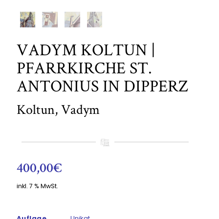
VADYM KOLTUN |
PFARRKIRCHE ST.
ANTONIUS IN DIPPERZ
Koltun, Vadym
400,00
€
inkl. 7 % MwSt.
Auflage
Unikat