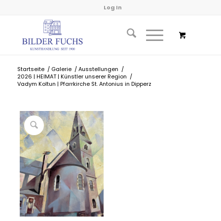
Log In
Startseite
/
Galerie
/
Ausstellungen
/
2026 | HEIMAT | Künstler unserer Region
/
Vadym Koltun | Pfarrkirche St. Antonius in Dipperz