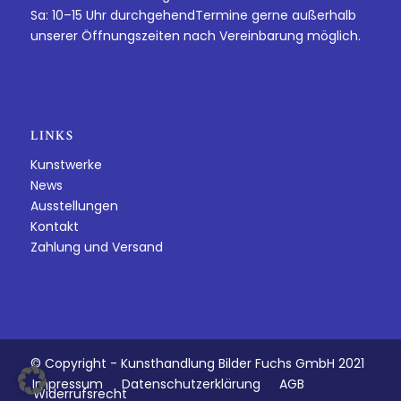
Sa: 10–15 Uhr durchgehendTermine gerne außerhalb
unserer Öffnungszeiten nach Vereinbarung möglich.
LINKS
Kunstwerke
News
Ausstellungen
Kontakt
Zahlung und Versand
© Copyright - Kunsthandlung Bilder Fuchs GmbH 2021
Impressum
Datenschutzerklärung
AGB
Widerrufsrecht