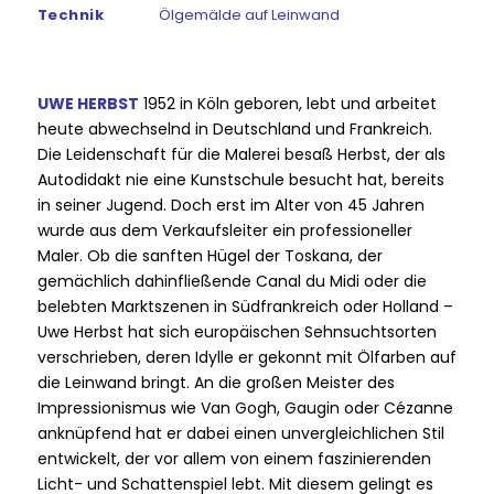
Technik
Ölgemälde auf Leinwand
UWE HERBST
1952 in Köln geboren, lebt und arbeitet
heute abwechselnd in Deutschland und Frankreich.
Die Leidenschaft für die Malerei besaß Herbst, der als
Autodidakt nie eine Kunstschule besucht hat, bereits
in seiner Jugend. Doch erst im Alter von 45 Jahren
wurde aus dem Verkaufsleiter ein professioneller
Maler. Ob die sanften Hügel der Toskana, der
gemächlich dahinfließende Canal du Midi oder die
belebten Marktszenen in Südfrankreich oder Holland –
Uwe Herbst hat sich europäischen Sehnsuchtsorten
verschrieben, deren Idylle er gekonnt mit Ölfarben auf
die Leinwand bringt. An die großen Meister des
Impressionismus wie Van Gogh, Gaugin oder Cézanne
anknüpfend hat er dabei einen unvergleichlichen Stil
entwickelt, der vor allem von einem faszinierenden
Licht- und Schattenspiel lebt. Mit diesem gelingt es