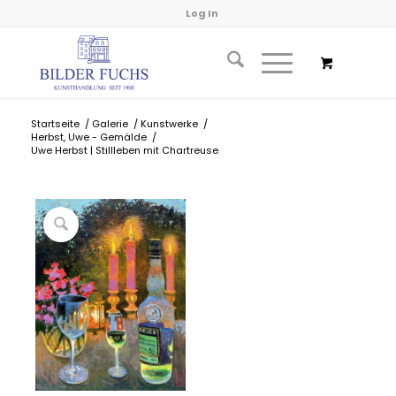
Log In
Startseite
/
Galerie
/
Kunstwerke
/
Herbst, Uwe - Gemälde
/
Uwe Herbst | Stillleben mit Chartreuse