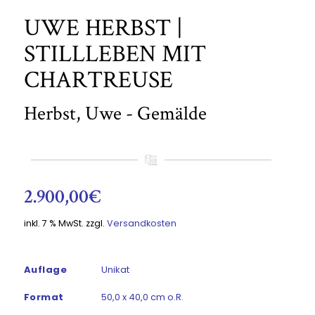
UWE HERBST |
STILLLEBEN MIT
CHARTREUSE
Herbst, Uwe - Gemälde
2.900,00
€
inkl. 7 % MwSt.
zzgl.
Versandkosten
Auflage
Unikat
Format
50,0 x 40,0 cm o.R.