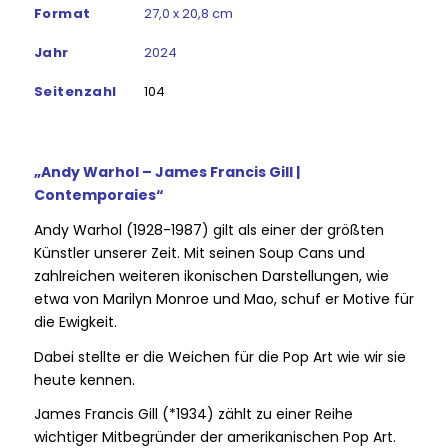
Format
27,0 x 20,8 cm
Jahr
2024
Seitenzahl
104
„Andy Warhol – James Francis Gill |
Contemporaies“
Andy Warhol (1928-1987) gilt als einer der größten
Künstler unserer Zeit. Mit seinen Soup Cans und
zahlreichen weiteren ikonischen Darstellungen, wie
etwa von Marilyn Monroe und Mao, schuf er Motive für
die Ewigkeit.
Dabei stellte er die Weichen für die Pop Art wie wir sie
heute kennen.
James Francis Gill (*1934) zählt zu einer Reihe
wichtiger Mitbegründer der amerikanischen Pop Art.