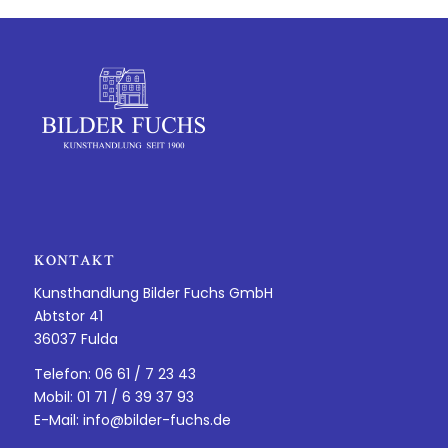
KONTAKT
Kunsthandlung Bilder Fuchs GmbH
Abtstor 41
36037 Fulda
Telefon: 06 61 / 7 23 43
Mobil: 01 71 / 6 39 37 93
E-Mail:
info@bilder-fuchs.de