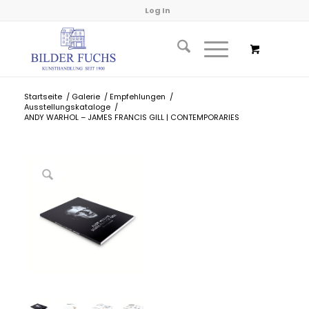
Log In
Startseite
/
Galerie
/
Empfehlungen
/
Ausstellungskataloge
/
ANDY WARHOL – JAMES FRANCIS GILL | CONTEMPORARIES