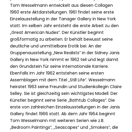
Tom Wesselmann entwickelt aus diesen Collagen
1960 erste Aktdarstellungen. 1961 findet seine erste
Einzelausstellung in der Tanager Gallery in New York
statt. Im selben Jahr entsteht die erste Arbeit zu den
„Great American Nudes“. Der Künstler beginnt
großformatig zu arbeiten. Er behält bewusst seine
deutliche und unmittelbare Erotik bei. An der
Gruppenausstellung „New Realists“ in der Sidney Janis
Gallery in New York nimmt er 1962 teil und legt damit
den Grundstein für seine internationale Karriere.
Ebenfalls im Jahr 1962 entstehen seine ersten
Assemblagen mit dem Titel „Still Life“. Wesselmann
heiratet 1963 seine Freundin und Studienkollegin Claire
Selley. Sie ist gleichzeitig sein wichtigstes Modell. Der
Künstler beginnt seine Serie „Bathtub Collages“. Die
erste von zahlreichen Einzelausstellungen in der Janis
Gallery findet 1966 statt. Ab dem Jahr 1964 beginnt
Tom Wesselmann mit weiteren Serien wie z.B.
„Bedroom Paintings“, „Seascapes“ und „Smokers“, die