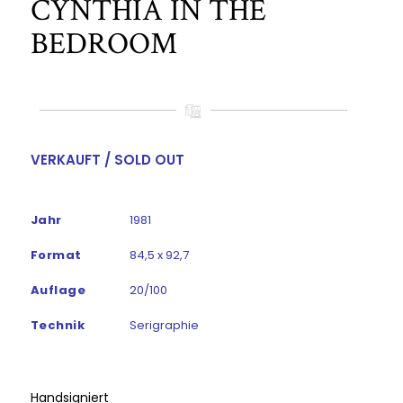
CYNTHIA IN THE
BEDROOM
VERKAUFT / SOLD OUT
Jahr
1981
Format
84,5 x 92,7
Auflage
20/100
Technik
Serigraphie
Handsigniert