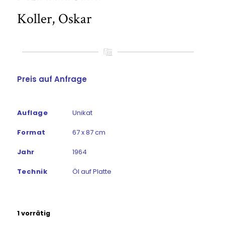
Koller, Oskar
Preis auf Anfrage
Auflage
Unikat
Format
67 x 87 cm
Jahr
1964
Technik
Öl auf Platte
1 vorrätig