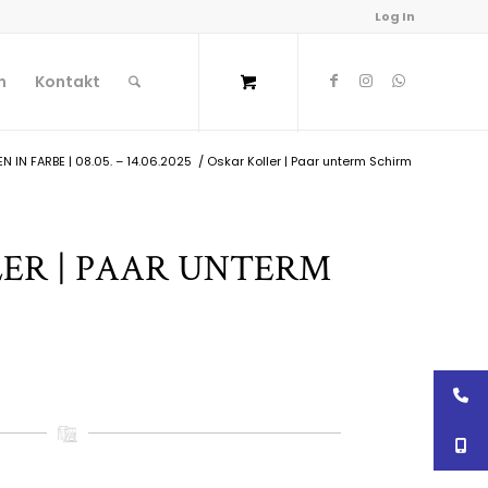
Log In
n
Kontakt
N IN FARBE | 08.05. – 14.06.2025
/
Oskar Koller | Paar unterm Schirm
ER | PAAR UNTERM