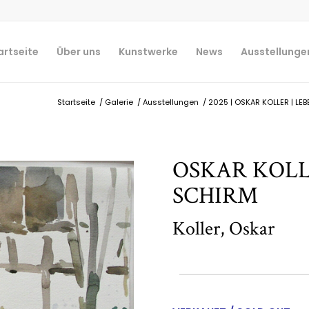
artseite
Über uns
Kunstwerke
News
Ausstellunge
Startseite
/
Galerie
/
Ausstellungen
/
2025 | OSKAR KOLLER | LEBE
OSKAR KOLL
SCHIRM
Koller, Oskar