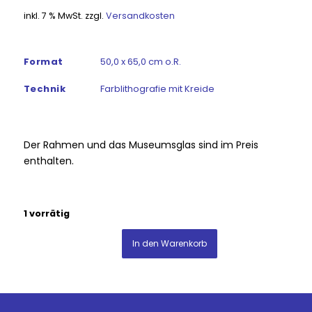
inkl. 7 % MwSt.
zzgl.
Versandkosten
Format
50,0 x 65,0 cm o.R.
Technik
Farblithografie mit Kreide
Der Rahmen und das Museumsglas sind im Preis
enthalten.
1 vorrätig
In den Warenkorb