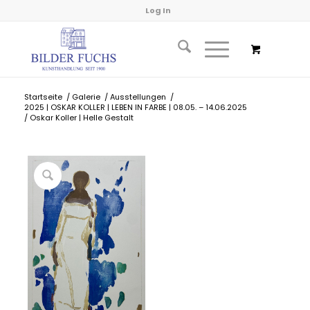
Log In
Startseite
/
Galerie
/
Ausstellungen
/
2025 | OSKAR KOLLER | LEBEN IN FARBE | 08.05. – 14.06.2025
/
Oskar Koller | Helle Gestalt