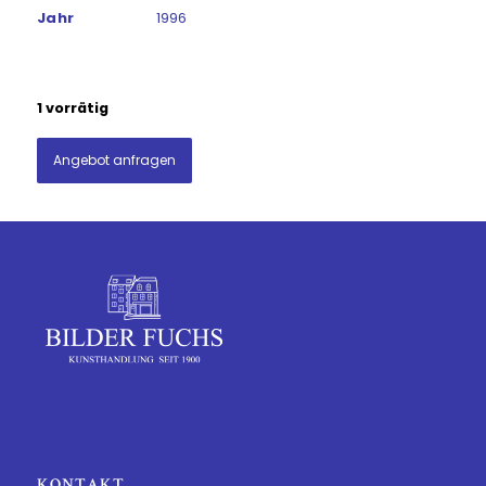
Jahr
1996
1 vorrätig
Angebot anfragen
KONTAKT