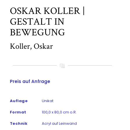
OSKAR KOLLER |
GESTALT IN
BEWEGUNG
Koller, Oskar
Preis auf Anfrage
Auflage
Unikat
Format
100,0 x 80,0 cm o.R.
Technik
Acryl auf Leinwand