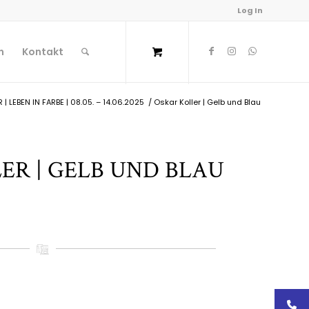
Log In
n
Kontakt
| LEBEN IN FARBE | 08.05. – 14.06.2025
/
Oskar Koller | Gelb und Blau
ER | GELB UND BLAU