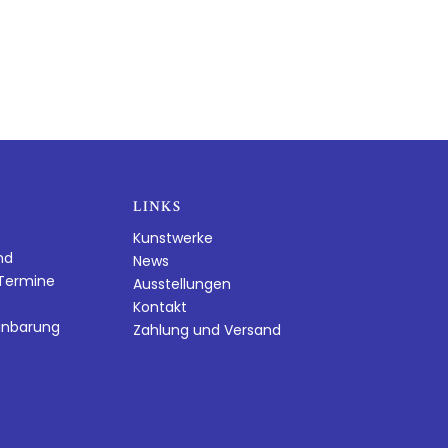
LINKS
Kunstwerke
nd
News
dTermine
Ausstellungen
Kontakt
inbarung
Zahlung und Versand