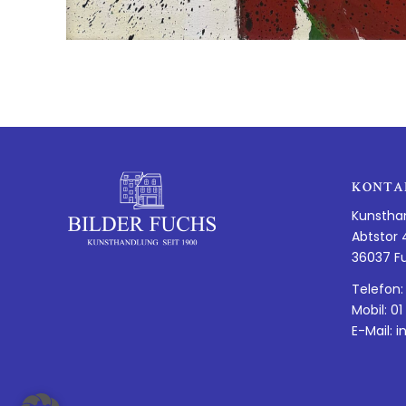
KONTA
Kunstha
Abtstor 
36037 F
Telefon:
Mobil: 01
E-Mail:
i