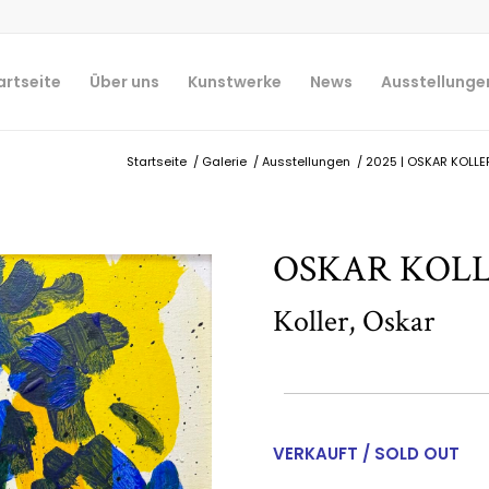
artseite
Über uns
Kunstwerke
News
Ausstellunge
Startseite
/
Galerie
/
Ausstellungen
/
2025 | OSKAR KOLLER 
OSKAR KOLL
Koller, Oskar
VERKAUFT / SOLD OUT