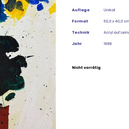
Auflage
Unikat
Format
50,0 x 40,0 cm
Technik
Acryl auf Lei
Jahr
1998
Nicht vorrätig