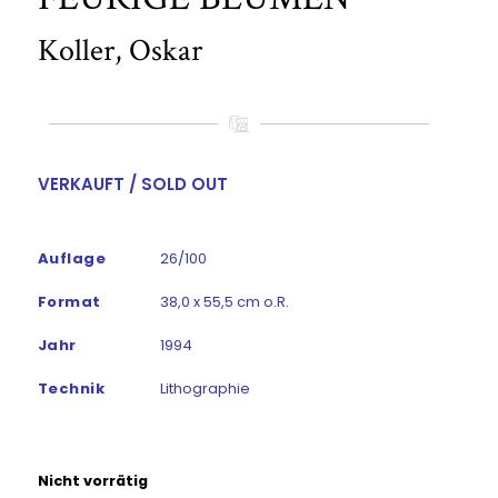
Koller, Oskar
VERKAUFT / SOLD OUT
Auflage
26/100
Format
38,0 x 55,5 cm o.R.
Jahr
1994
Technik
Lithographie
Nicht vorrätig