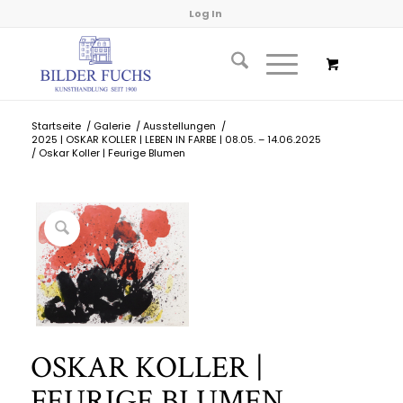
Log In
Startseite
/
Galerie
/
Ausstellungen
/
2025 | OSKAR KOLLER | LEBEN IN FARBE | 08.05. – 14.06.2025
/
Oskar Koller | Feurige Blumen
OSKAR KOLLER |
FEURIGE BLUMEN