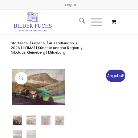
Log In
Startseite
/
Galerie
/
Ausstellungen
/
2026 | HEIMAT | Künstler unserer Region
/
Nikolaus Kleineberg | Milseburg
Angebot!