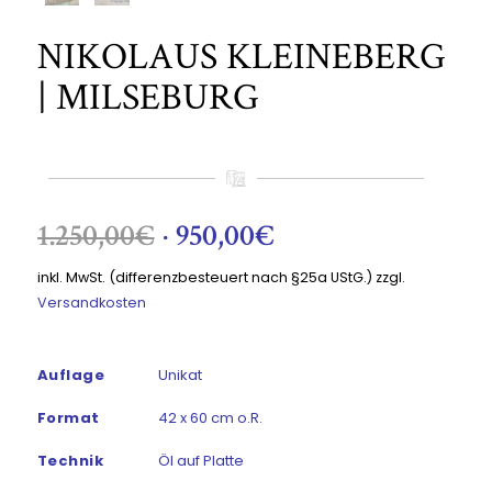
NIKOLAUS KLEINEBERG
| MILSEBURG
Ursprünglicher
Aktueller
1.250,00
€
950,00
€
Preis
Preis
inkl. MwSt. (differenzbesteuert nach §25a UStG.)
zzgl.
war:
ist:
Versandkosten
1.250,00€
950,00€.
Auflage
Unikat
Format
42 x 60 cm o.R.
Technik
Öl auf Platte