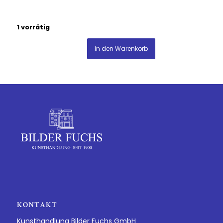
1 vorrätig
In den Warenkorb
KONTAKT
Kunsthandlung Bilder Fuchs GmbH