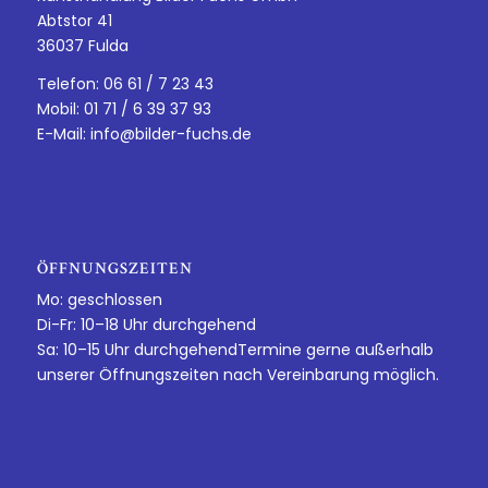
Abtstor 41
36037 Fulda
Telefon: 06 61 / 7 23 43
Mobil: 01 71 / 6 39 37 93
E-Mail:
info@bilder-fuchs.de
ÖFFNUNGSZEITEN
Mo: geschlossen
Di-Fr: 10–18 Uhr durchgehend
Sa: 10–15 Uhr durchgehendTermine gerne außerhalb
unserer Öffnungszeiten nach Vereinbarung möglich.