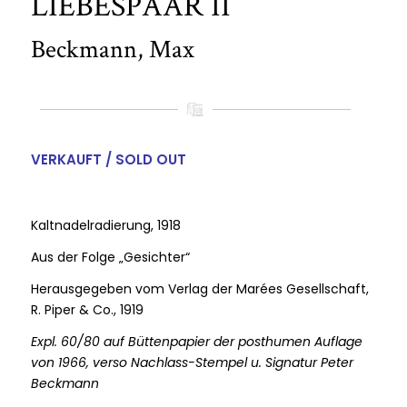
LIEBESPAAR II
Beckmann, Max
VERKAUFT / SOLD OUT
Kaltnadelradierung, 1918
Aus der Folge „Gesichter“
Herausgegeben vom Verlag der Marées Gesellschaft,
R. Piper & Co., 1919
Expl. 60/80 auf Büttenpapier der posthumen Auflage
von 1966, verso Nachlass-Stempel u. Signatur Peter
Beckmann