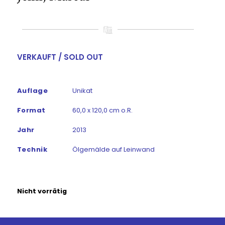
VERKAUFT / SOLD OUT
Auflage
Unikat
Format
60,0 x 120,0 cm o.R.
Jahr
2013
Technik
Ölgemälde auf Leinwand
Nicht vorrätig