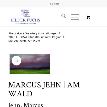
Log In
Startseite
/
Galerie
/
Ausstellungen
/
2026 | HEIMAT | Künstler unserer Region
/
Marcus Jehn | Am Wald
MARCUS JEHN | AM
WALD
Jehn, Marcus