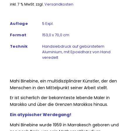
inkl. 7 % MwSt.
zzgl.
Versandkosten
Auflage
5 Expl.
Format
153,0 x 70,0 cm
Technik
Handsiebdruck auf gebürstetem
Aluminium, mit Epoxidharz von Hand
veredelt
Mahi Binebine, ein multidisziplinärer Künstler, der den
Menschen in den Mittelpunkt seiner Arbeit stellt.
Er ist sicherlich der bekannteste lebende Maler in
Marokko und über die Grenzen Marokkos hinaus.
Ein atypischer Werdegang!
Mahi Binebine wurde 1959 in Marrakesch geboren und