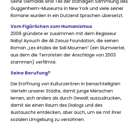
Seine Gemälde sind Teil der ständigen Sammlung des
Guggenheim-Museums in New York und viele seiner
Romane wurden in ein Dutzend Sprachen übersetzt.
Vom Figürlichen zum Humanismus
2009 gründete er zusammen mit dem Regisseur
Nabyl Ayouch die Ali Zaoua Foundation, die seinen
Roman „Les étoiles de Sidi Moumen“ (ein Slumviertel,
aus dem die Terroristen der Anschläge von 2003
stammen) verfilmte.
Seine Berufung?
Die Eröffnung von Kulturzentren in benachteiligten
Vierteln unserer Städte, damit junge Menschen
lernen, sich anders als durch Gewalt auszudrücken,
damit sie einen Raum des Dialogs und des
Austauschs entdecken, aber auch, um sie mit ihrer
sozialen Umgebung zu versöhnen.