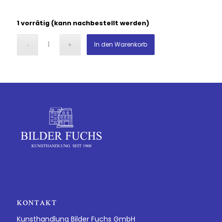
1 vorrätig (kann nachbestellt werden)
In den Warenkorb
KONTAKT
Kunsthandlung Bilder Fuchs GmbH