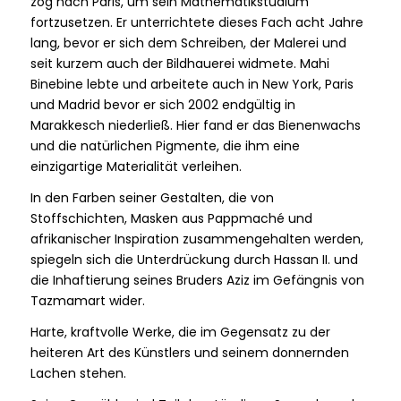
zog nach Paris, um sein Mathematikstudium
fortzusetzen. Er unterrichtete dieses Fach acht Jahre
lang, bevor er sich dem Schreiben, der Malerei und
seit kurzem auch der Bildhauerei widmete. Mahi
Binebine lebte und arbeitete auch in New York, Paris
und Madrid bevor er sich 2002 endgültig in
Marakkesch niederließ. Hier fand er das Bienenwachs
und die natürlichen Pigmente, die ihm eine
einzigartige Materialität verleihen.
In den Farben seiner Gestalten, die von
Stoffschichten, Masken aus Pappmaché und
afrikanischer Inspiration zusammengehalten werden,
spiegeln sich die Unterdrückung durch Hassan II. und
die Inhaftierung seines Bruders Aziz im Gefängnis von
Tazmamart wider.
Harte, kraftvolle Werke, die im Gegensatz zu der
heiteren Art des Künstlers und seinem donnernden
Lachen stehen.