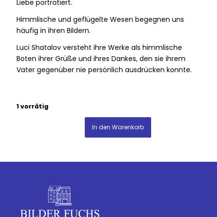
Liebe porträtiert.
Himmlische und geflügelte Wesen begegnen uns
häufig in ihren Bildern.
Luci Shatalov versteht ihre Werke als himmlische
Boten ihrer Grüße und ihres Dankes, den sie ihrem
Vater gegenüber nie persönlich ausdrücken konnte.
1 vorrätig
In den Warenkorb