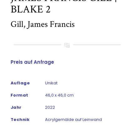
BLAKE 2
Gill, James Francis
Preis auf Anfrage
Auflage
Unikat
Format
46,0 x 46,0 cm
Jahr
2022
Technik
Acrylgemälde auf Leinwand