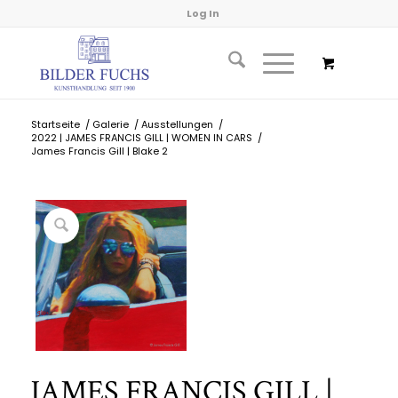
Log In
Startseite
/
Galerie
/
Ausstellungen
/
2022 | JAMES FRANCIS GILL | WOMEN IN CARS
/
James Francis Gill | Blake 2
JAMES FRANCIS GILL |