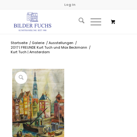
Log In
Startseite
/
Galerie
/
Ausstellungen
/
2017 | FREUNDE Kurt Tuch und Max Beckmann
/
Kurt Tuch | Amsterdam