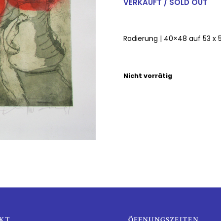
VERKAUFT / SOLD OUT
Radierung | 40×48 auf 53 x 5
Nicht vorrätig
KT
ÖFFNUNGSZEITEN