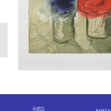
Franz Erhard Walther
| Werkfigur
KONTA