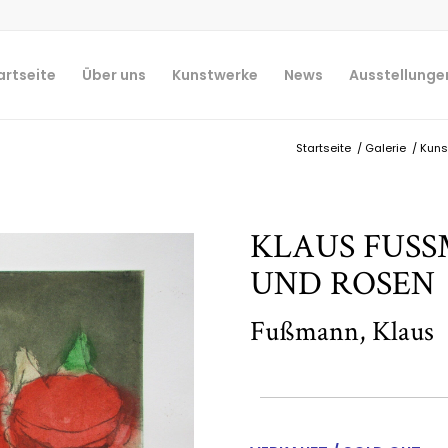
artseite
Über uns
Kunstwerke
News
Ausstellunge
Startseite
/
Galerie
/
Kuns
KLAUS FUSSM
ND ROSEN
Fußmann, Klaus