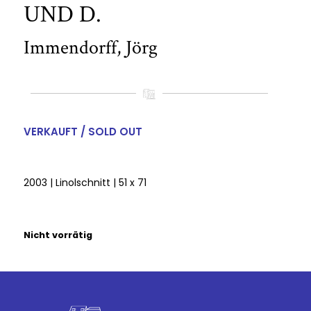
UND D.
Immendorff, Jörg
VERKAUFT / SOLD OUT
2003 | Linolschnitt | 51 x 71
Nicht vorrätig