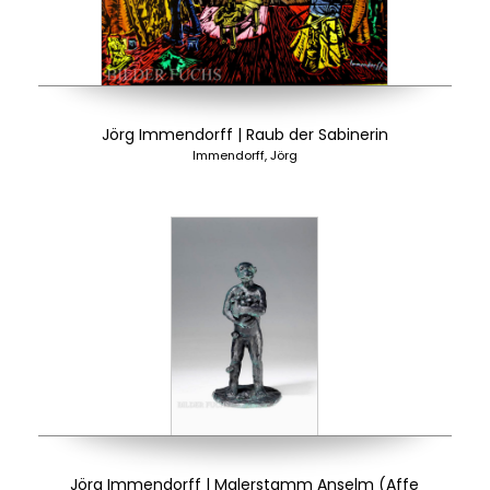
Jörg Immendorff | Raub der Sabinerin
Immendorff, Jörg
Jörg Immendorff | Malerstamm Anselm (Affe