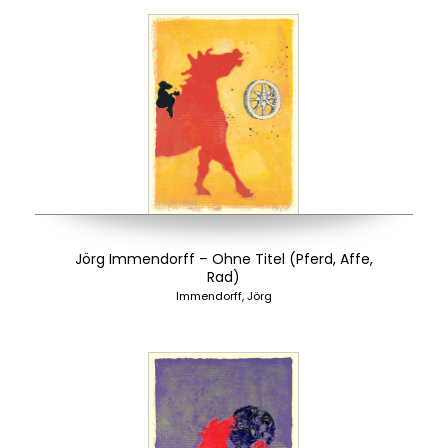
Jörg Immendorff – Ohne Titel (Pferd, Affe,
Rad)
Immendorff, Jörg