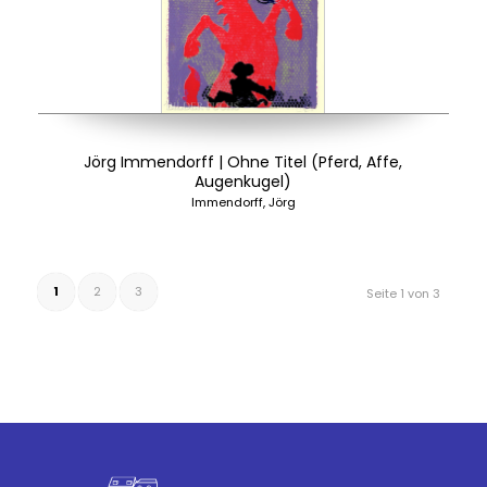
Jörg Immendorff | Ohne Titel (Pferd, Affe,
Augenkugel)
Immendorff, Jörg
1
2
3
Seite 1 von 3