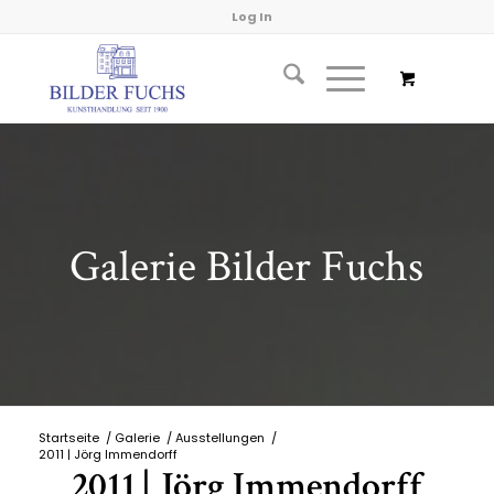
Log In
Galerie Bilder Fuchs
Startseite
/
Galerie
/
Ausstellungen
/
2011 | Jörg Immendorff
2011 | Jörg Immendorff