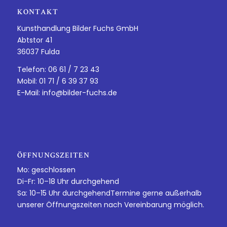
KONTAKT
Kunsthandlung Bilder Fuchs GmbH
Abtstor 41
36037 Fulda
Telefon: 06 61 / 7 23 43
Mobil: 01 71 / 6 39 37 93
E-Mail:
info@bilder-fuchs.de
ÖFFNUNGSZEITEN
Mo: geschlossen
Di-Fr: 10–18 Uhr durchgehend
Sa: 10–15 Uhr durchgehendTermine gerne außerhalb
unserer Öffnungszeiten nach Vereinbarung möglich.